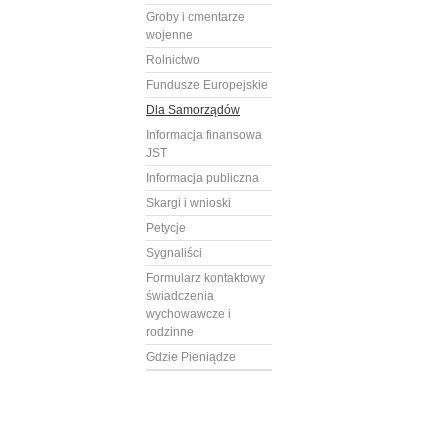
Groby i cmentarze
wojenne
Rolnictwo
Fundusze Europejskie
Dla Samorządów
Informacja finansowa
JST
Informacja publiczna
Skargi i wnioski
Petycje
Sygnaliści
Formularz kontaktowy
świadczenia
wychowawcze i
rodzinne
Gdzie Pieniądze